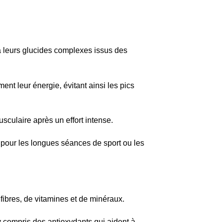
à leurs glucides complexes issus des
ent leur énergie, évitant ainsi les pics
sculaire après un effort intense.
 pour les longues séances de sport ou les
fibres, de vitamines et de minéraux.
y compris des antioxydants qui aident à