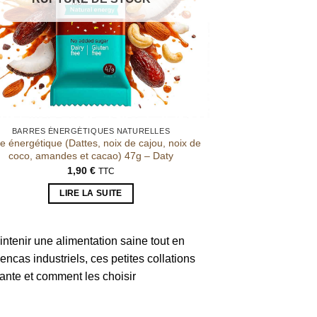
BARRES ÉNERGÉTIQUES NATURELLES
e énergétique (Dattes, noix de cajou, noix de
coco, amandes et cacao) 47g – Daty
1,90
€
TTC
LIRE LA SUITE
ntenir une alimentation saine tout en
ncas industriels, ces petites collations
sante et comment les choisir