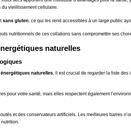
du vieillissement cellulaire.
t
sans gluten
, ce qui les rend accessibles à un large public ay
outs nutritionnels de ces collations sans compromettre ses choix
énergétiques naturelles
logiques
 énergétiques naturelles
, il est crucial de regarder la liste des
es pour votre santé, mais elles respectent également l’environn
joutés et des conservateurs artificiels. Les meilleures barres 
nutrition.