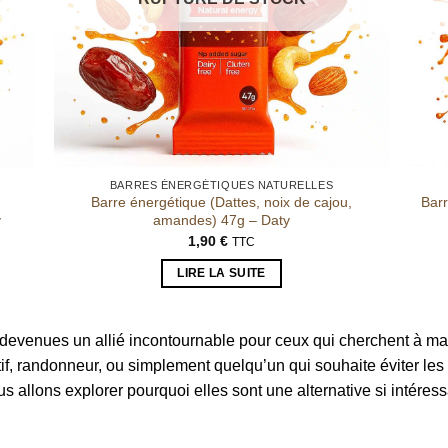
BARRES ÉNERGÉTIQUES NATURELLES
Barre énergétique (Dattes, noix de cajou,
Barr
y
amandes) 47g – Daty
1,90
€
TTC
LIRE LA SUITE
devenues un allié incontournable pour ceux qui cherchent à mai
f, randonneur, ou simplement quelqu’un qui souhaite éviter les e
ous allons explorer pourquoi elles sont une alternative si intéres