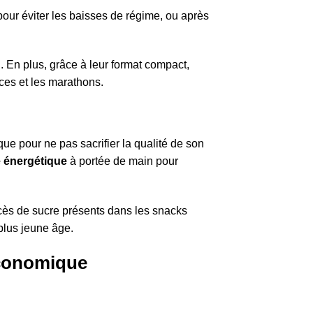
our éviter les baisses de régime, ou après
. En plus, grâce à leur format compact,
ces et les marathons.
que pour ne pas sacrifier la qualité de son
e énergétique
à portée de main pour
xcès de sucre présents dans les snacks
plus jeune âge.
économique