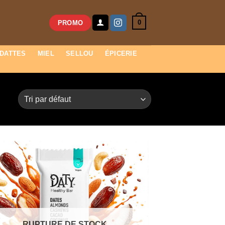
0
PROMO
DATTES
MIEL
SELLOU
ÉPICERIE
RUPTURE DE STOCK