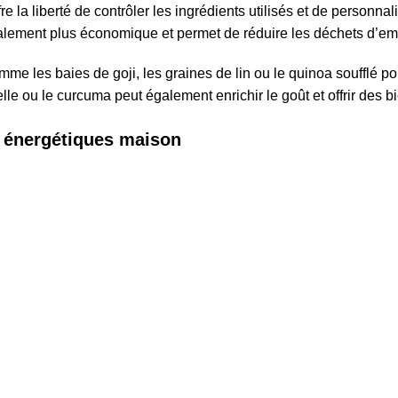
fre la liberté de contrôler les ingrédients utilisés et de personna
éralement plus économique et permet de réduire les déchets d’em
e les baies de goji, les graines de lin ou le quinoa soufflé po
le ou le curcuma peut également enrichir le goût et offrir des b
s énergétiques maison