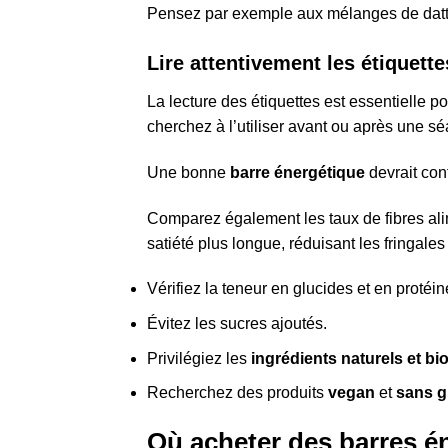
Pensez par exemple aux mélanges de dattes, 
Lire attentivement les étiquette
La lecture des étiquettes est essentielle p
cherchez à l’utiliser avant ou après une sé
Une bonne
barre énergétique
devrait con
Comparez également les taux de fibres alim
satiété plus longue, réduisant les fringales
Vérifiez la teneur en glucides et en protéin
Évitez les sucres ajoutés.
Privilégiez les
ingrédients naturels et bi
Recherchez des produits
vegan
et
sans g
Où acheter des barres én