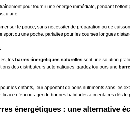
aînement pour fournir une énergie immédiate, pendant l’effort p
usculaire.
ommer sur le pouce, sans nécessiter de préparation ou de cuisson
e sport ou une poche, parfaites pour les courses longues distan
s
ies, les
barres énergétiques naturelles
sont une solution prati
ations des distributeurs automatiques, gardez toujours une
barr
r pour les enfants, leur apportant de bons nutriments sans les e
 efficace d’encourager de bonnes habitudes alimentaires dès le 
rres énergétiques : une alternative 