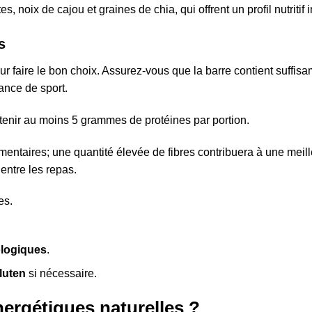
noix de cajou et graines de chia, qui offrent un profil nutritif
s
our faire le bon choix. Assurez-vous que la barre contient suffis
ance de sport.
tenir au moins 5 grammes de protéines par portion.
entaires; une quantité élevée de fibres contribuera à une meill
 entre les repas.
es.
ologiques
.
luten
si nécessaire.
ergétiques naturelles ?