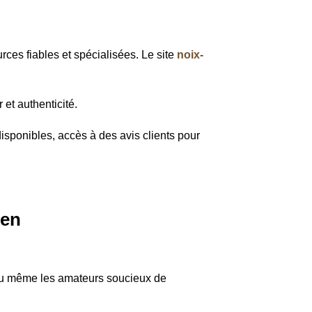
rces fiables et spécialisées. Le site
noix-
 et authenticité.
disponibles, accès à des avis clients pour
ien
 ou même les amateurs soucieux de