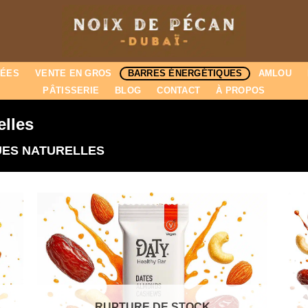
BÉES
VENTE EN GROS
BARRES ÉNERGÉTIQUES
AMLOU
PÂTISSERIE
BLOG
CONTACT
À PROPOS
elles
ES NATURELLES
RUPTURE DE STOCK