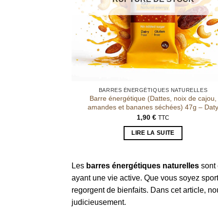
BARRES ÉNERGÉTIQUES NATURELLES
Barre énergétique (Dattes, noix de cajou,
amandes et bananes séchées) 47g – Dat
1,90
€
TTC
LIRE LA SUITE
Les
barres énergétiques naturelles
sont 
ayant une vie active. Que vous soyez sporti
regorgent de bienfaits. Dans cet article, n
judicieusement.