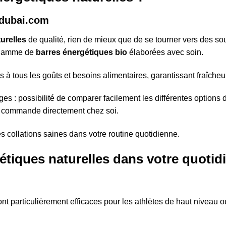
-dubai.com
urelles
de qualité, rien de mieux que de se tourner vers des sou
 gamme de
barres énergétiques bio
élaborées avec soin.
à tous les goûts et besoins alimentaires, garantissant fraîcheur
es : possibilité de comparer facilement les différentes options 
sa commande directement chez soi.
es collations saines dans votre routine quotidienne.
gétiques naturelles dans votre quotid
nt particulièrement efficaces pour les athlètes de haut niveau