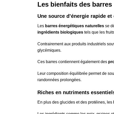
Les bienfaits des barres
Une source d’énergie rapide et 
Les
barres énergétiques naturelles
se dé
ingrédients biologiques
tels que les fruit
Contrairement aux produits industriels souv
glycémiques.
Ces barres contiennent également des
pr
Leur composition équilibrée permet de sou
randonnées prolongées.
Riches en nutriments essentiel
En plus des glucides et des protéines, les
Les ingrédients comme les noix, graines et