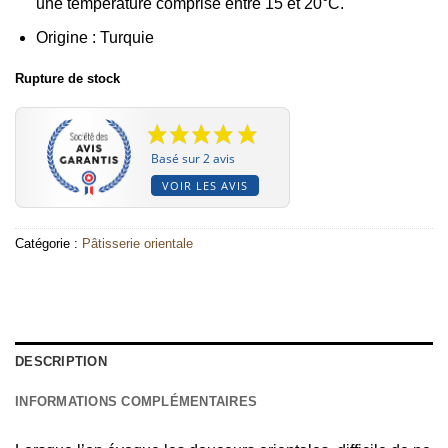
une température comprise entre 15 et 20°C.
Origine : Turquie
Rupture de stock
Basé sur 2 avis
VOIR LES AVIS
Catégorie :
Pâtisserie orientale
DESCRIPTION
INFORMATIONS COMPLÉMENTAIRES