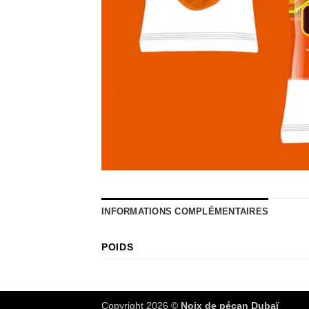
INFORMATIONS COMPLÉMENTAIRES
POIDS
Copyright 2026 ©
Noix de pécan Dubaï