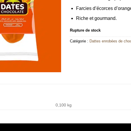
Farcies d’écorces d’orang
Riche et gourmand.
Rupture de stock
Catégorie :
Dattes enrobées de choc
0,100 kg