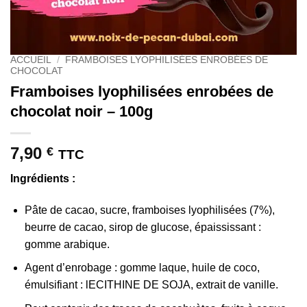
ACCUEIL
/
FRAMBOISES LYOPHILISÉES ENROBÉES DE
CHOCOLAT
Framboises lyophilisées enrobées de
chocolat noir – 100g
7,90
€
TTC
Ingrédients :
Pâte de cacao, sucre, framboises lyophilisées (7%),
beurre de cacao, sirop de glucose, épaississant :
gomme arabique.
Agent d’enrobage : gomme laque, huile de coco,
émulsifiant : lECITHINE DE SOJA, extrait de vanille.