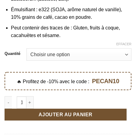
Émulsifiant : e322 (SOJA, arôme naturel de vanille),
10% grains de café, cacao en poudre.
Peut contenir des traces de : Gluten, fruits à coque,
cacahuètes et sésame.
EFFACER
Quantité
PECAN10
🔥 Profitez de -10% avec le code :
quantité de Grains de café enrobés de chocolat au lait
AJOUTER AU PANIER