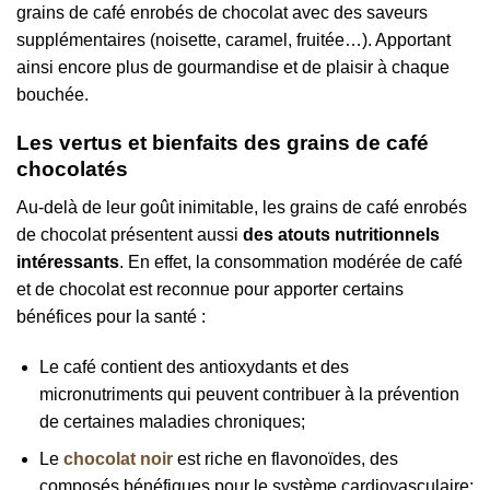
grains de café enrobés de chocolat avec des saveurs
supplémentaires (noisette, caramel, fruitée…). Apportant
ainsi encore plus de gourmandise et de plaisir à chaque
bouchée.
Les vertus et bienfaits des grains de café
chocolatés
Au-delà de leur goût inimitable, les grains de café enrobés
de chocolat présentent aussi
des atouts nutritionnels
intéressants
. En effet, la consommation modérée de café
et de chocolat est reconnue pour apporter certains
bénéfices pour la santé :
Le café contient des antioxydants et des
micronutriments qui peuvent contribuer à la prévention
de certaines maladies chroniques;
Le
chocolat noir
est riche en flavonoïdes, des
composés bénéfiques pour le système cardiovasculaire;