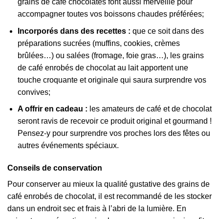
grains de café chocolatés font aussi merveille pour
accompagner toutes vos boissons chaudes préférées;
Incorporés dans des recettes :
que ce soit dans des
préparations sucrées (muffins, cookies, crèmes
brûlées…) ou salées (fromage, foie gras…), les grains
de café enrobés de chocolat au lait apportent une
touche croquante et originale qui saura surprendre vos
convives;
A offrir en cadeau :
les amateurs de café et de chocolat
seront ravis de recevoir ce produit original et gourmand !
Pensez-y pour surprendre vos proches lors des fêtes ou
autres événements spéciaux.
Conseils de conservation
Pour conserver au mieux la qualité gustative des grains de
café enrobés de chocolat, il est recommandé de les stocker
dans un endroit sec et frais à l’abri de la lumière. En