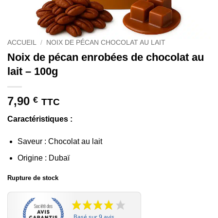
ACCUEIL
/
NOIX DE PÉCAN CHOCOLAT AU LAIT
Noix de pécan enrobées de chocolat au
lait – 100g
7,90
€
TTC
Caractéristiques :
Saveur : Chocolat au lait
Origine : Dubaï
Rupture de stock
Basé sur 9 avis