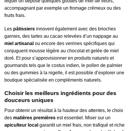
lequel on dépose quelques gouttes de miel de fleurs,
accompagnant par exemple un fromage crémeux ou des
fruits frais.
Les
pâtissiers
innovent également avec des brioches
garnies, des tartes au cacao relevées d’un nappage au
miel artisanal
ou encore des verrines spécifiques qui
conjuguent mousse légère au chocolat et gelée de miel
doré. Et pour s’approvisionner en produits naturels et
gourmands tels que le costus indien, le pollen de palmier
ou des gummies à la nigelle, il est possible d’explorer une
boutique spécialisée en compléments naturels.
Choisir les meilleurs ingrédients pour des
douceurs uniques
Pour obtenir un résultat à la hauteur des attentes, le choix
des
matières premières
est essentiel. Miser sur un
apiculteur local
garantit un miel frais, non trafiqué et riche