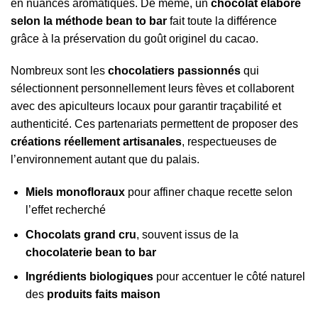
en nuances aromatiques. De même, un
chocolat élaboré
selon la méthode bean to bar
fait toute la différence
grâce à la préservation du goût originel du cacao.
Nombreux sont les
chocolatiers passionnés
qui
sélectionnent personnellement leurs fèves et collaborent
avec des apiculteurs locaux pour garantir traçabilité et
authenticité. Ces partenariats permettent de proposer des
créations réellement artisanales
, respectueuses de
l’environnement autant que du palais.
Miels monofloraux
pour affiner chaque recette selon
l’effet recherché
Chocolats grand cru
, souvent issus de la
chocolaterie bean to bar
Ingrédients biologiques
pour accentuer le côté naturel
des
produits faits maison