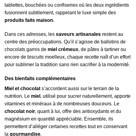
tablettes, bouchées ou confiseries où les deux ingrédients
fusionnent subtilement, rappelant le luxe simple des
produits faits maison
.
Dans ces adresses, les
saveurs artisanales
restent au
centre des préoccupations. Qu’il s’agisse de ballotins de
chocolats garnis de
miel crémeux
, de pâtes à tartiner ou
encore de biscuits moelleux, chaque recette naît d’un effort
pour sublimer la tradition sans rien sacrifier à la modernité.
Des bienfaits complémentaires
Miel et chocolat
s’accordent aussi sur le terrain de la
nutrition. Le
miel
, utilisé pour sucrer naturellement, apporte
vitamines et minéraux à de nombreuses douceurs. Le
chocolat noir
, quant à lui, offre des antioxydants et du
magnésium en quantité appréciable. Ensemble, ils
permettent d’alléger certaines recettes tout en conservant
la
gourmandise
.