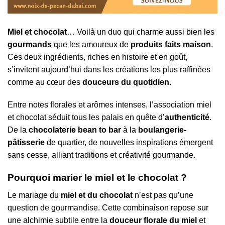
Miel et chocolat
… Voilà un duo qui charme aussi bien les
gourmands
que les amoureux de
produits faits maison
.
Ces deux ingrédients, riches en histoire et en goût,
s’invitent aujourd’hui dans les créations les plus raffinées
comme au cœur des
douceurs du quotidien
.
Entre notes florales et arômes intenses, l’association miel
et chocolat séduit tous les palais en quête d’
authenticité
.
De la
chocolaterie bean to bar
à la
boulangerie-
pâtisserie
de quartier, de nouvelles inspirations émergent
sans cesse, alliant traditions et créativité gourmande.
Pourquoi marier le miel et le chocolat ?
Le mariage du
miel et du chocolat
n’est pas qu’une
question de gourmandise. Cette combinaison repose sur
une alchimie subtile entre la
douceur florale du miel
et