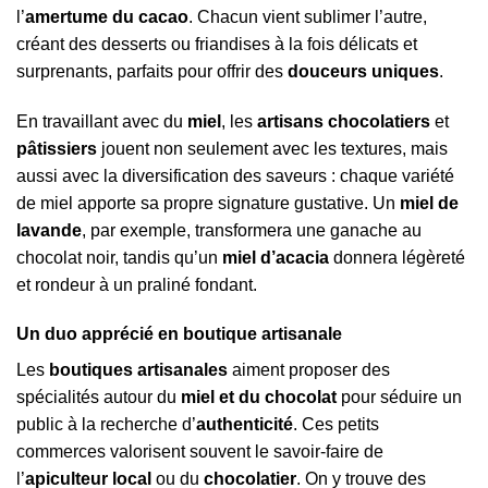
l’
amertume du cacao
. Chacun vient sublimer l’autre,
créant des desserts ou friandises à la fois délicats et
surprenants, parfaits pour offrir des
douceurs uniques
.
En travaillant avec du
miel
, les
artisans chocolatiers
et
pâtissiers
jouent non seulement avec les textures, mais
aussi avec la diversification des saveurs : chaque variété
de miel apporte sa propre signature gustative. Un
miel de
lavande
, par exemple, transformera une ganache au
chocolat noir, tandis qu’un
miel d’acacia
donnera légèreté
et rondeur à un praliné fondant.
Un duo apprécié en boutique artisanale
Les
boutiques artisanales
aiment proposer des
spécialités autour du
miel et du chocolat
pour séduire un
public à la recherche d’
authenticité
. Ces petits
commerces valorisent souvent le savoir-faire de
l’
apiculteur local
ou du
chocolatier
. On y trouve des