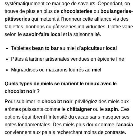
systématiquement ce mariage de saveurs. Cependant, on
trouve de plus en plus de
chocolateries
ou
boulangeries-
pâtisseries
qui mettent à l’honneur cette alliance via des
tablettes, bonbons ou pâtisseries individuelles. L’offre varie
selon le
savoir-faire local
et la saisonnalité.
Tablettes
bean to bar
au miel d’
apiculteur local
Pâtes à tartiner artisanales vendues en épicerie fine
Mignardises ou macarons fourrés au
miel
Quels types de miels se marient le mieux avec le
chocolat noir ?
Pour sublimer le
chocolat noir
, privilégiez des miels aux
arômes puissants comme le
châtaigner
ou le
sapin
. Ces
options équilibrent l’intensité du cacao sans masquer ses
notes fondamentales. Des miels plus doux comme l’
acacia
conviennent aux palais recherchant moins de contraste.