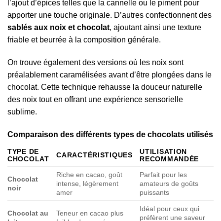
l’ajout d’épices telles que la cannelle ou le piment pour
apporter une touche originale. D’autres confectionnent des
sablés aux noix et chocolat
, ajoutant ainsi une texture
friable et beurrée à la composition générale.
On trouve également des versions où les noix sont
préalablement caramélisées avant d’être plongées dans le
chocolat. Cette technique rehausse la douceur naturelle
des noix tout en offrant une expérience sensorielle
sublime.
Comparaison des différents types de chocolats utilisés
TYPE DE
UTILISATION
CARACTÉRISTIQUES
CHOCOLAT
RECOMMANDÉE
Riche en cacao, goût
Parfait pour les
Chocolat
intense, légèrement
amateurs de goûts
noir
amer
puissants
Idéal pour ceux qui
Chocolat au
Teneur en cacao plus
préfèrent une saveur