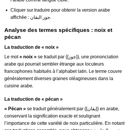
Cliquer sur traduire pour obtenir la version arabe
affichée : جوز البقان.
Analyse des termes spécifiques : noix et
pécan
La traduction de « noix »
Le mot
« noix »
se traduit par {{جوز}}, une prononciation
arabe qui pourrait sembler étrange aux locuteurs
francophones habitués à l’alphabet latin. Le terme couvre
généralement diverses graines oléagineuses dans la
cuisine arabe.
La traduction de « pécan »
« Pécan »
se traduit généralement par {{بقان}} en arabe,
conservant la signification exacte et soulignant
l’importance de cette variété de noix particulière. En notant