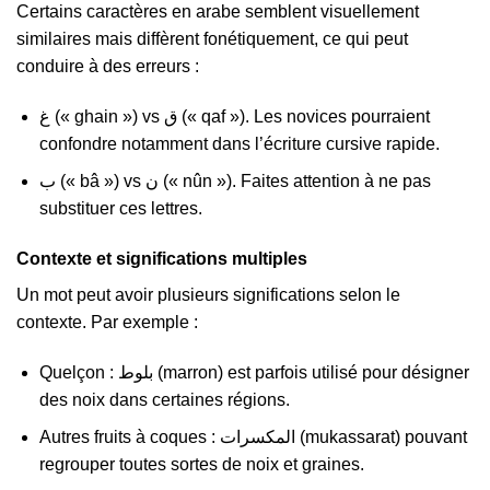
Certains caractères en arabe semblent visuellement
similaires mais diffèrent fonétiquement, ce qui peut
conduire à des erreurs :
غ (« ghain ») vs ق (« qaf »). Les novices pourraient
confondre notamment dans l’écriture cursive rapide.
ب (« bâ ») vs ن (« nûn »). Faites attention à ne pas
substituer ces lettres.
Contexte et significations multiples
Un mot peut avoir plusieurs significations selon le
contexte. Par exemple :
Quelçon : بلوط (marron) est parfois utilisé pour désigner
des noix dans certaines régions.
Autres fruits à coques : المكسرات (mukassarat) pouvant
regrouper toutes sortes de noix et graines.