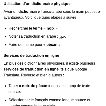
Utilisation d’un dictionnaire physique
Avoir un
dictionnaire
franco-arabe sous la main peut être
avantageux. Voici quelques étapes à suivre :
Rechercher le terme
« noix »
.
Noter sa traduction en arabe : جوز.
Faire de même pour
« pécan »
.
Services de traduction en ligne
En plus des dictionnaires physiques, il existe plusieurs
services de traduction en ligne
, tels que Google
Translate, Reverso et bien d’autres :
Taper
« noix de pécan »
dans le champ de texte
source.
Sélectionner le français comme langue source et
l’arabe comme langue cible.