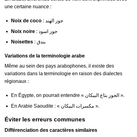
une certaine nuance :
Noix de coco
: جوز الهند
Noix noire
: جوز اسود
Noisettes
: بندق
Variations de la terminologie arabe
Même au sein des pays arabophones, il existe des
variations dans la terminologie en raison des dialectes
régionaux :
En Égypte, on pourrait entendre « الجوز بتاع البيكان ».
En Arabie Saoudite : « مكسرات البيكان ».
Éviter les erreurs communes
Différenciation des caractères similaires