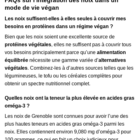
FAQs sur l’intégration des noix dans un
mode de vie végan
Les noix suffisent-elles à elles seules à couvrir mes
besoins en protéines dans un régime végan ?
Bien que les noix soient une excellente source de
protéines végétales
, elles ne suffisent pas à couvrir tous
vos besoins principalement parce qu’une
alimentation
équilibrée
nécessite une gamme variée d’
alternatives
végétales
. Combinez-les à d’autres sources telles que les
légumineuses, le tofu ou les céréales complètes pour
obtenir un spectre nutritionnel complet.
Quelles noix ont la teneur la plus élevée en acides gras
oméga-3 ?
Les noix de Grenoble sont connues pour avoir l’une des
plus hautes teneurs en acides gras oméga-3 parmi les
noix. Elles contiennent environ 9,080 mg d’oméga-3 pour
100 grammes, ce qui en fait un choix judicieux pour