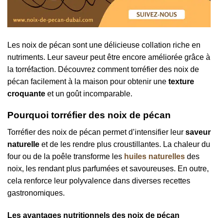
Les noix de pécan sont une délicieuse collation riche en
nutriments. Leur saveur peut être encore améliorée grâce à
la torréfaction. Découvrez comment torréfier des noix de
pécan facilement à la maison pour obtenir une
texture
croquante
et un goût incomparable.
Pourquoi torréfier des noix de pécan
Torréfier des noix de pécan permet d’intensifier leur
saveur
naturelle
et de les rendre plus croustillantes. La chaleur du
four ou de la poêle transforme les
huiles naturelles
des
noix, les rendant plus parfumées et savoureuses. En outre,
cela renforce leur polyvalence dans diverses recettes
gastronomiques.
Les avantages nutritionnels des noix de pécan