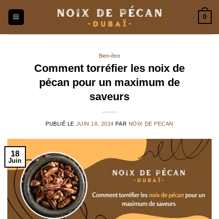
Passer
0
au
contenu
Bien-être
Comment torréfier les noix de
pécan pour un maximum de
saveurs
PUBLIÉ LE
JUIN 18, 2024
PAR
NOIX DE PECAN
18
Juin